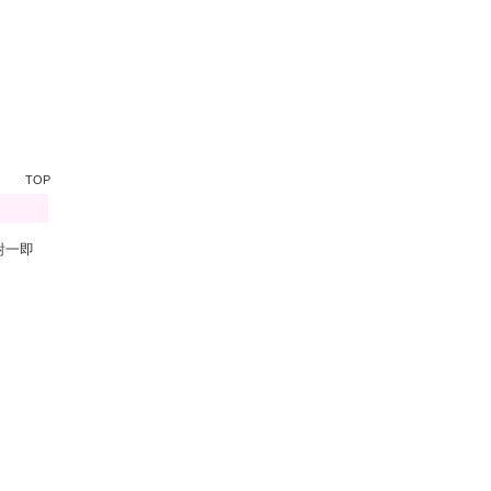
TOP
對一即