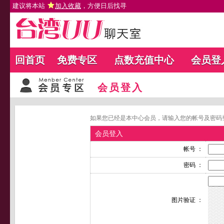
建议将本站
加入收藏
，方便日后找寻
回首页
免费专区
点数充值中心
会员登
会员登入
如果您已经是本中心会员，请输入您的帐号及密码
会员登入
帐号 ：
密码 ：
图片验证 ：