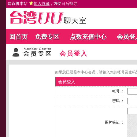
建议将本站
加入收藏
，方便日后找寻
回首页
免费专区
点数充值中心
会员登
会员登入
如果您已经是本中心会员，请输入您的帐号及密码
会员登入
帐号 ：
密码 ：
图片验证 ：